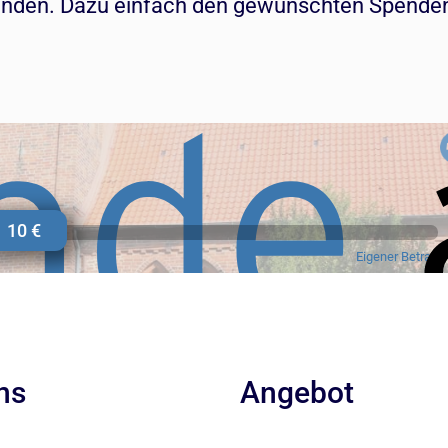
e Spenden. Dazu einfach den gewünschten Spe
ns
Angebot