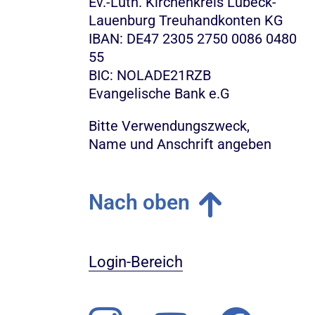
Ev.-Luth. Kirchenkreis Lübeck-
Lauenburg Treuhandkonten KG
IBAN: DE47 2305 2750 0086 0480
55
BIC: NOLADE21RZB
Evangelische Bank e.G
Bitte Verwendungszweck,
Name und Anschrift angeben
Nach oben
Login-Bereich