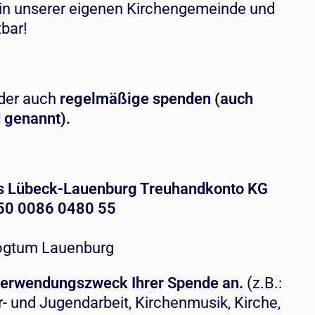
 in unserer eigenen Kirchengemeinde und
zbar!
der auch
regelmäßige spenden (auch
d genannt).
eis Lübeck-Lauenburg Treuhandkonto KG
50 0086 0480 55
ogtum Lauenburg
 Verwendungszweck Ihrer Spende an.
(z.B.:
r- und Jugendarbeit, Kirchenmusik, Kirche,