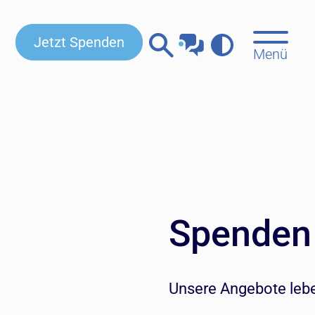
Jetzt Spenden
Menü
Spenden
Unsere Angebote leb