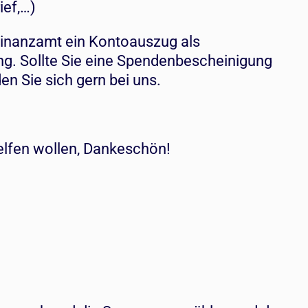
ief,…)
Finanzamt ein Kontoauszug als
g. Sollte Sie eine Spendenbescheinigung
n Sie sich gern bei uns.
helfen wollen, Dankeschön!