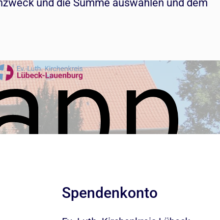
ndenzweck und die Summe auswählen und dem
Spendenkonto