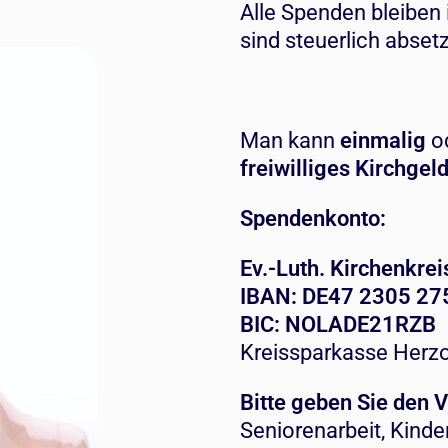
Alle Spenden bleiben
sind steuerlich abset
Man kann
einmalig
o
freiwilliges Kirchgel
Spendenkonto:
Ev.-Luth. Kirchenkr
IBAN: DE47 2305 27
BIC: NOLADE21RZB
Kreissparkasse Herz
Bitte geben Sie den
Seniorenarbeit, Kinde