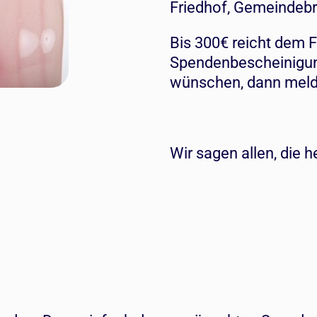
Friedhof, Gemeindebr
Bis 300€ reicht dem 
Spendenbescheinigun
wünschen, dann melde
Wir sagen allen, die 