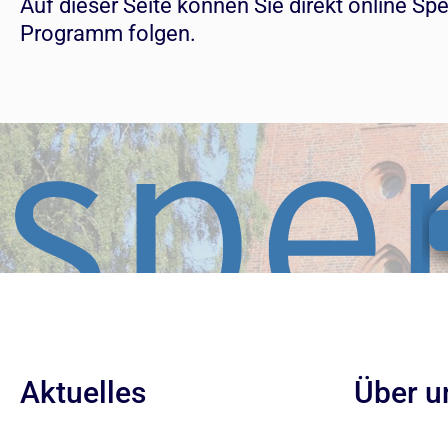
Auf dieser Seite können Sie direkt onlin
Programm folgen.
Aktuelles
Über u