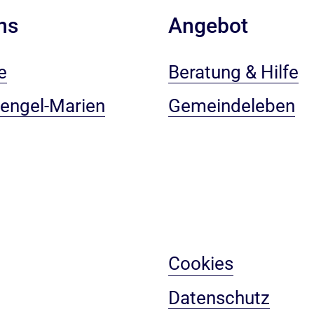
ns
Angebot
e
Beratung & Hilfe
rengel-Marien
Gemeindeleben
Cookies
Datenschutz