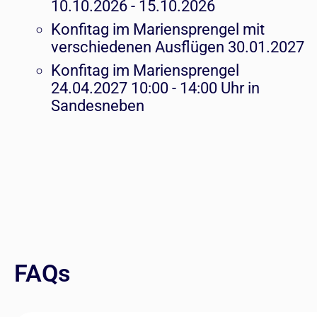
10.10.2026 - 15.10.2026
Konfitag im Mariensprengel mit
verschiedenen Ausflügen 30.01.2027
Konfitag im Mariensprengel
24.04.2027 10:00 - 14:00 Uhr in
Sandesneben
FAQs