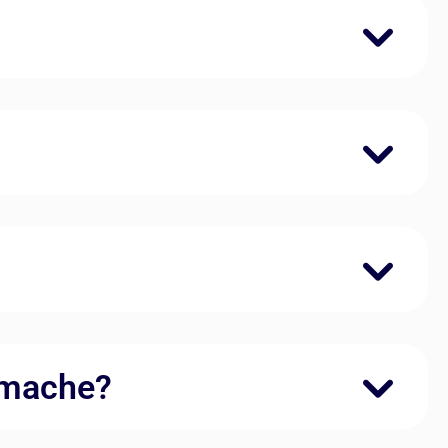
 mache?