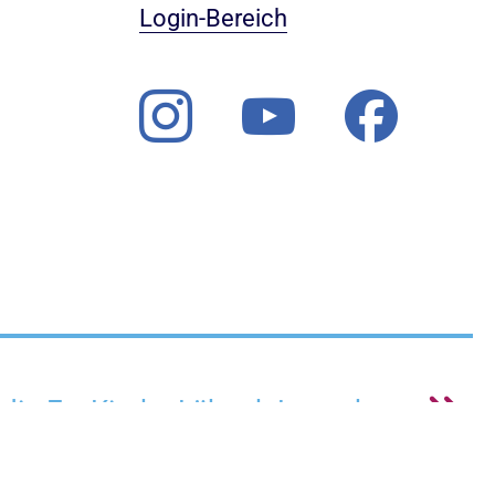
Login-Bereich
 die Ev. Kirche Lübeck-Lauenburg