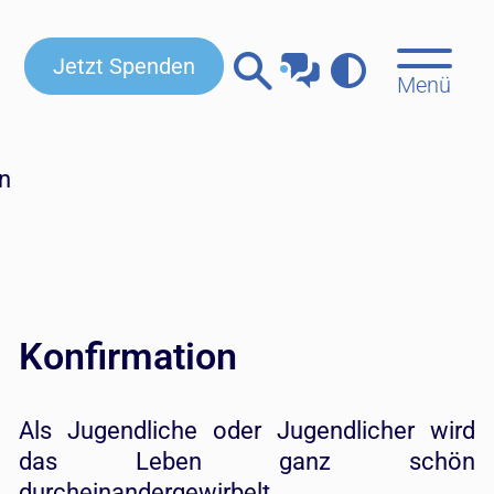
Jetzt Spenden
Menü
n
Konfirmation
Als Jugendliche oder Jugendlicher wird
das Leben ganz schön
durcheinandergewirbelt.